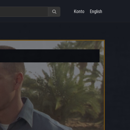
Konto
English