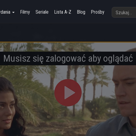
ydania
Filmy
Seriale
Lista A-Z
Blog
Prośby
Musisz się zalogować aby oglądać