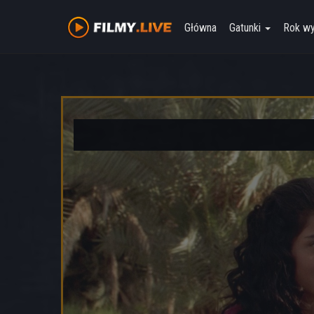
Główna
Gatunki
Rok w