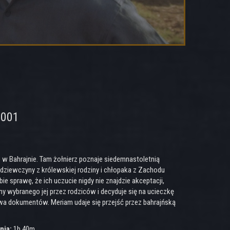
2001
 w Bahrajnie. Tam żołnierz poznaje siedemnastoletnią
dziewczyny z królewskiej rodziny i chłopaka z Zachodu
ie sprawę, że ich uczucie nigdy nie znajdzie akceptacji,
 wybranego jej przez rodziców i decyduje się na ucieczkę
twa dokumentów. Meriam udaje się przejść przez bahrajńską
nia:
1h 40m