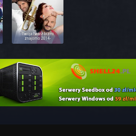
Twoja twarz brzmi
znajomo 2014-