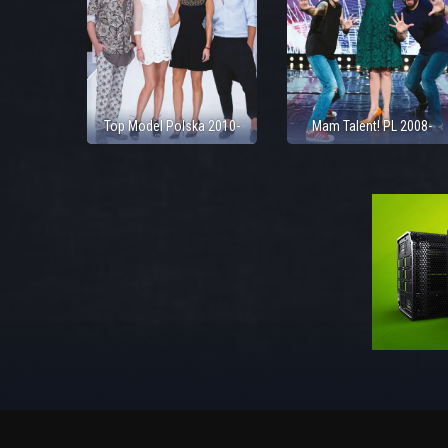
Top Model Polska 2010-
Mam Talent! PL 2008-