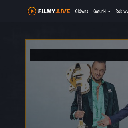
Główna
Gatunki
Rok w