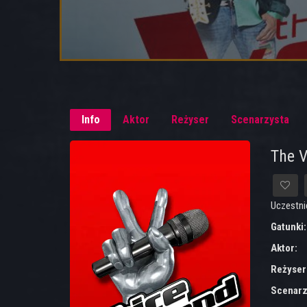
Info
Aktor
Reżyser
Scenarzysta
The V
Uczestni
Gatunki
Aktor:
Reżyser
Scenarz