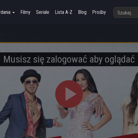
ydania
Filmy
Seriale
Lista A-Z
Blog
Prośby
Musisz się zalogować aby oglądać