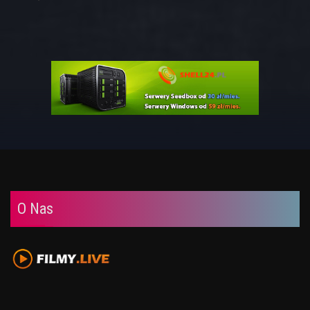
O Nas