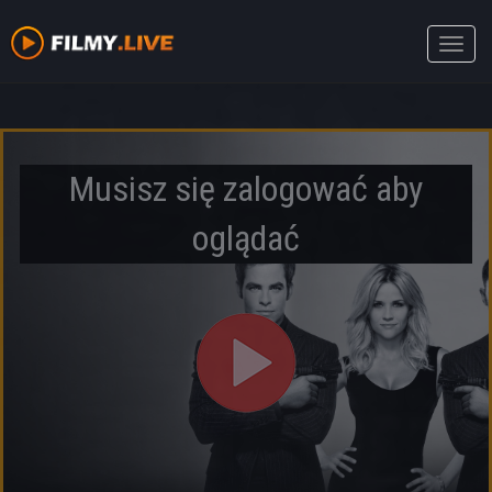
Toggle
naviga
Musisz się zalogować aby
oglądać