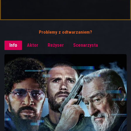
Problemy z odtwarzaniem?
Info
Aktor
Reżyser
Scenarzysta