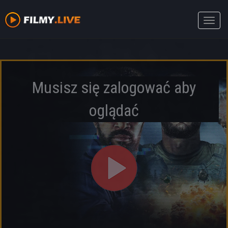
Toggle
naviga
Musisz się zalogować aby
oglądać