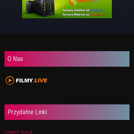
O Nas
Przydatne Linki
Forum X-Taze.pl