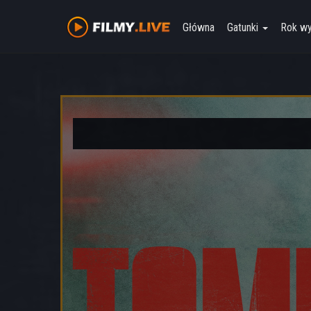
Główna
Gatunki
Rok w