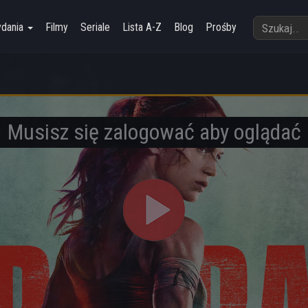
ydania
Filmy
Seriale
Lista A-Z
Blog
Prośby
Musisz się zalogować aby oglądać