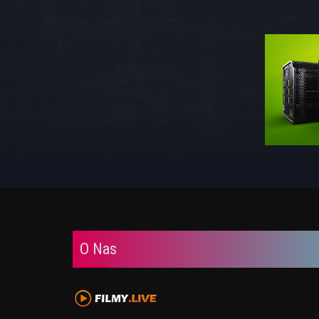
O Nas