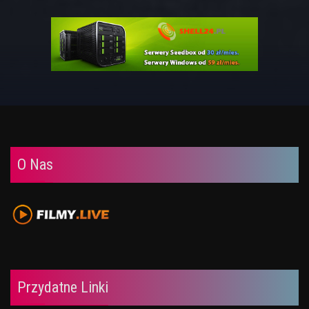
O Nas
Przydatne Linki