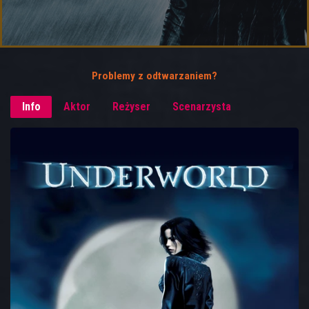
Problemy z odtwarzaniem?
Info
Aktor
Reżyser
Scenarzysta