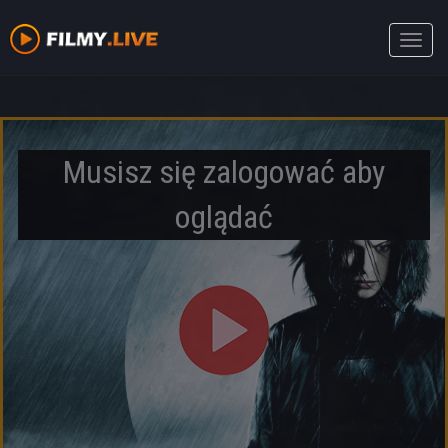
Toggle
naviga
Musisz się zalogować aby
oglądać