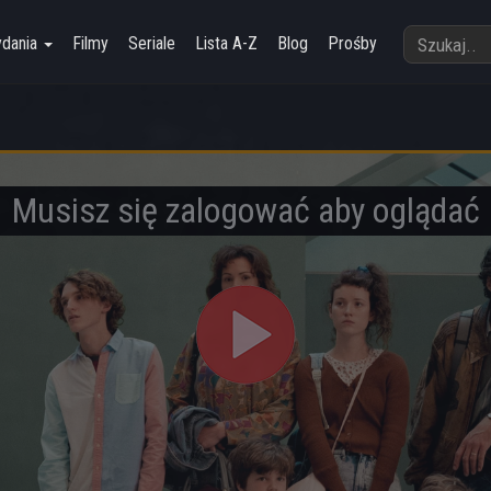
ydania
Filmy
Seriale
Lista A-Z
Blog
Prośby
Musisz się zalogować aby oglądać