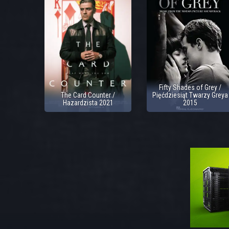
Fifty Shades of Grey /
The Card Counter /
Pięćdziesiąt Twarzy Greya
Hazardzista 2021
2015