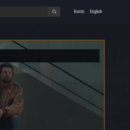
Konto
English