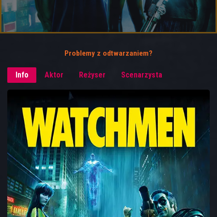
Problemy z odtwarzaniem?
Info
Aktor
Reżyser
Scenarzysta