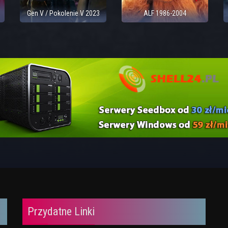
Gen V / Pokolenie V 2023
ALF 1986-2004
Przydatne Linki