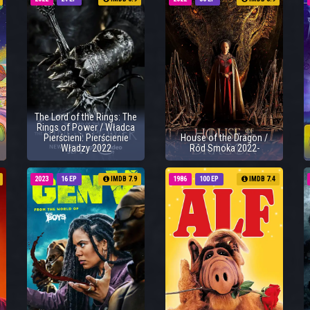
The Lord of the Rings: The
Rings of Power / Władca
Pierścieni: Pierścienie
House of the Dragon /
Władzy 2022
Ród Smoka 2022-
2023
16 EP
IMDB 7.9
1986
100 EP
IMDB 7.4