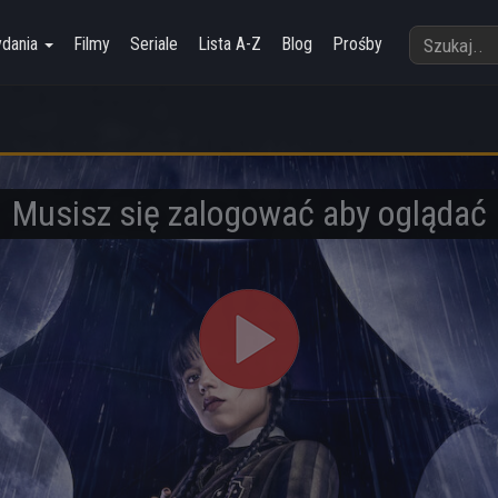
ydania
Filmy
Seriale
Lista A-Z
Blog
Prośby
Musisz się zalogować aby oglądać