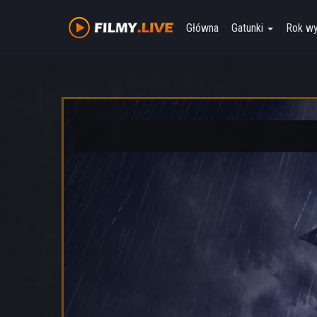
Główna
Gatunki
Rok w