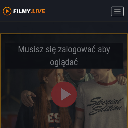
Toggle
naviga
Musisz się zalogować aby
oglądać