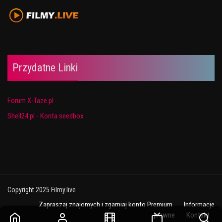
Przydatne Linki
Forum X-Taze.pl
Shell24.pl - Konta seedbox
Copyright 2025 Filmy.live
Zapraszaj znajomych i zgarniaj konto Premium
Informacje
prawne
Kontakt