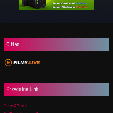
O Nas
Przydatne Linki
Forum X-Taze.pl