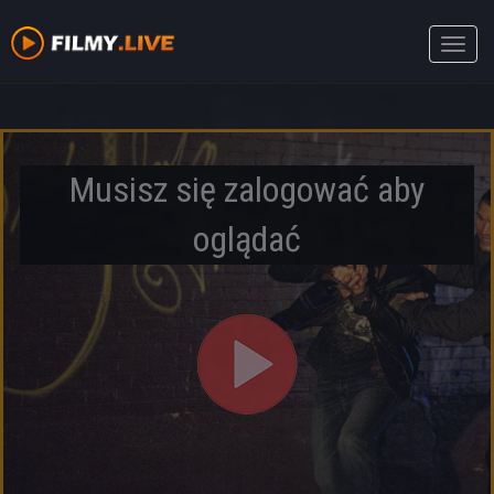
Toggle
naviga
Musisz się zalogować aby
oglądać