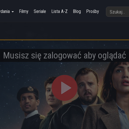
ydania
Filmy
Seriale
Lista A-Z
Blog
Prośby
Musisz się zalogować aby oglądać