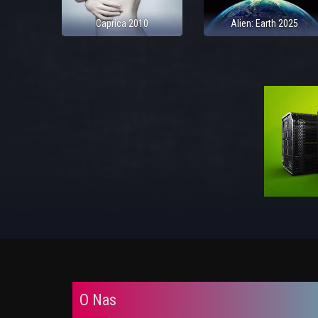
Caprica 2010
Alien: Earth 2025
O Nas