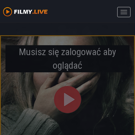
Toggle
naviga
Musisz się zalogować aby
oglądać