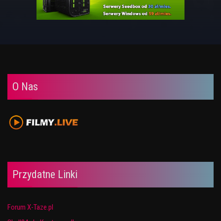
O Nas
Przydatne Linki
Forum X-Taze.pl