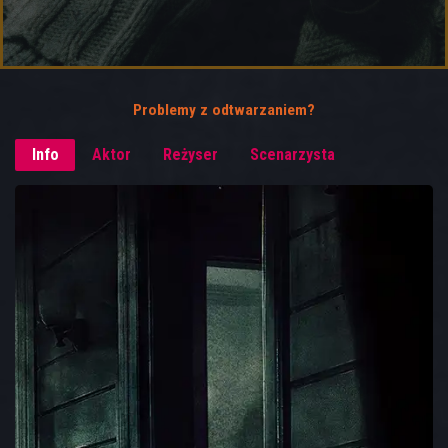
Problemy z odtwarzaniem?
Info
Aktor
Reżyser
Scenarzysta