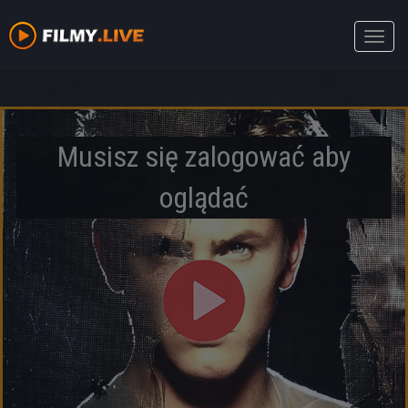
Toggle
naviga
Musisz się zalogować aby
oglądać