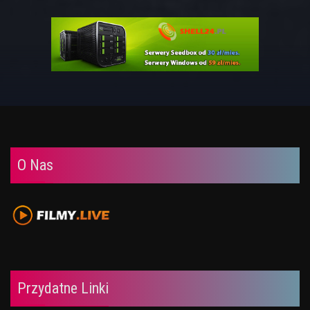
O Nas
Przydatne Linki