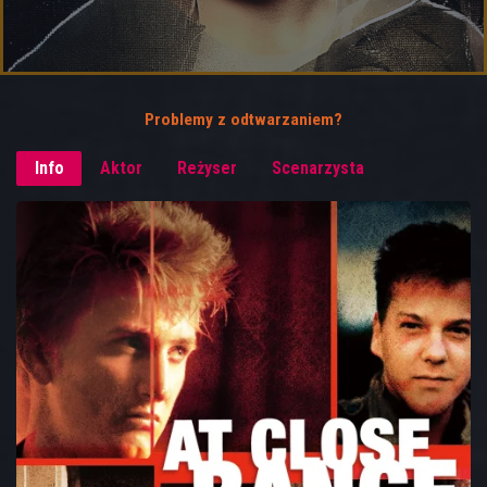
Problemy z odtwarzaniem?
Info
Aktor
Reżyser
Scenarzysta