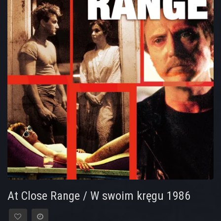
At Close Range / W swoim kręgu 1986