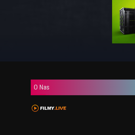
O Nas