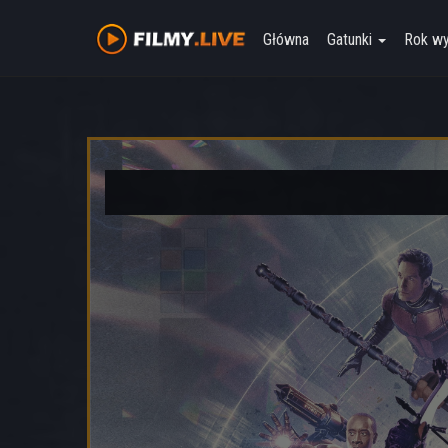
Główna
Gatunki
Rok w