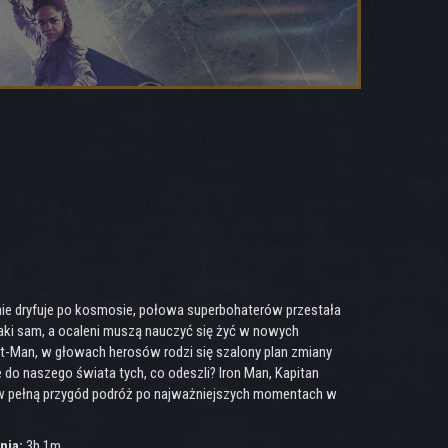
nie dryfuje po kosmosie, połowa superbohaterów przestała
 taki sam, a ocaleni muszą nauczyć się żyć w nowych
nt-Man, w głowach herosów rodzi się szalony plan zmiany
do naszego świata tych, co odeszli? Iron Man, Kapitan
ć w pełną przygód podróż po najważniejszych momentach w
nia:
3h 1m