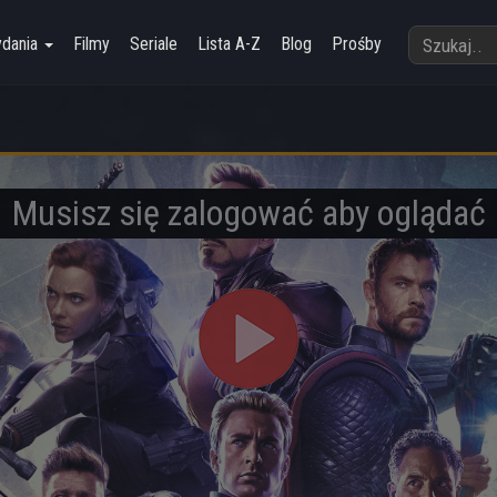
ydania
Filmy
Seriale
Lista A-Z
Blog
Prośby
Musisz się zalogować aby oglądać