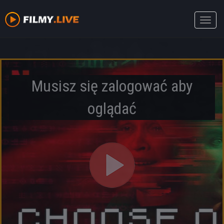
Toggle
naviga
Musisz się zalogować aby
oglądać