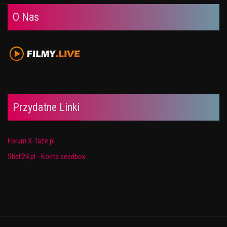
O Nas
Przydatne Linki
Forum X-Taze.pl
Shell24.pl - Konta seedbox