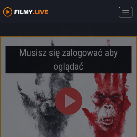
Toggle
naviga
Musisz się zalogować aby
oglądać