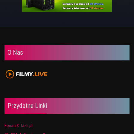
O Nas
Przydatne Linki
Forum X-Taze.pl