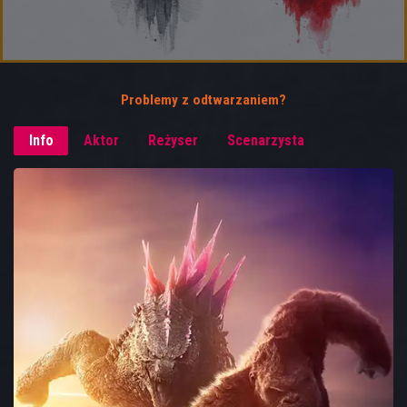
Problemy z odtwarzaniem?
Info
Aktor
Reżyser
Scenarzysta