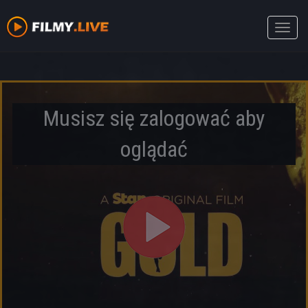
Toggle
naviga
Musisz się zalogować aby
oglądać