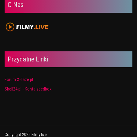
O Nas
Przydatne Linki
Forum X-Taze.pl
Shell24.pl - Konta seedbox
Copyright 2025 Filmy.live