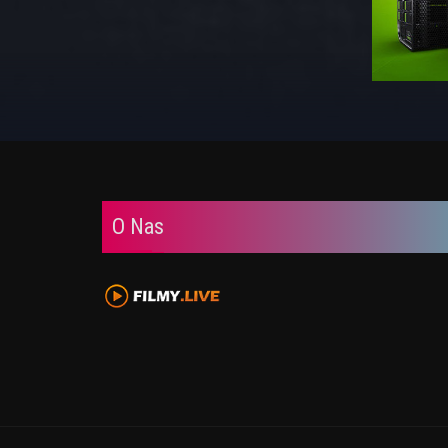
O Nas