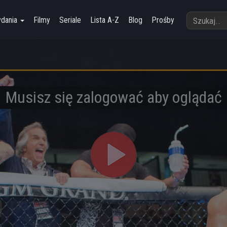
ydania
Filmy
Seriale
Lista A-Z
Blog
Prośby
Musisz się zalogować aby oglądać