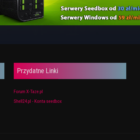
Przydatne Linki
Forum X-Taze.pl
Shell24.pl - Konta seedbox