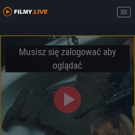
Toggle
naviga
Musisz się zalogować aby
oglądać