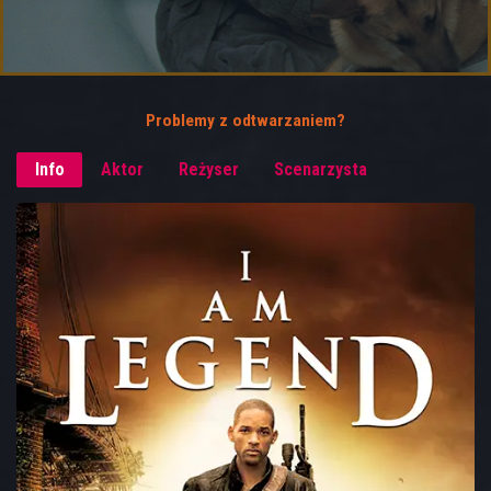
Problemy z odtwarzaniem?
Info
Aktor
Reżyser
Scenarzysta