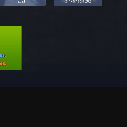
2021
Reinkarnacja 2021