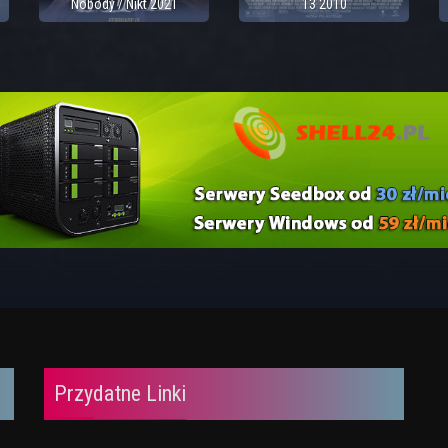
Nobody / Nikt 2021
13 2010
Przydatne Linki