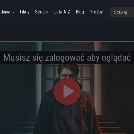
ydania
Filmy
Seriale
Lista A-Z
Blog
Prośby
Musisz się zalogować aby oglądać