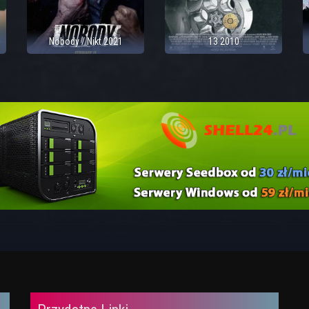
Nobody / Nikt 2021
13 2010