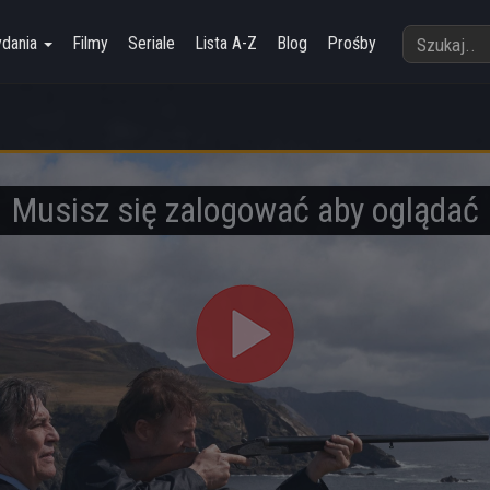
ydania
Filmy
Seriale
Lista A-Z
Blog
Prośby
Musisz się zalogować aby oglądać