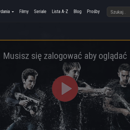
ydania
Filmy
Seriale
Lista A-Z
Blog
Prośby
Musisz się zalogować aby oglądać