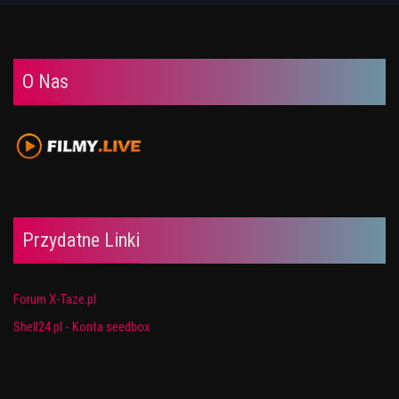
O Nas
Przydatne Linki
Forum X-Taze.pl
Shell24.pl - Konta seedbox