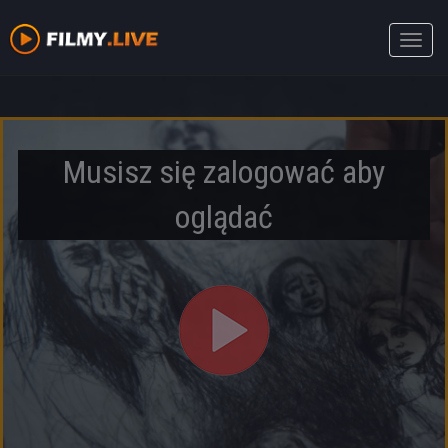
Toggle
naviga
Musisz się zalogować aby
oglądać