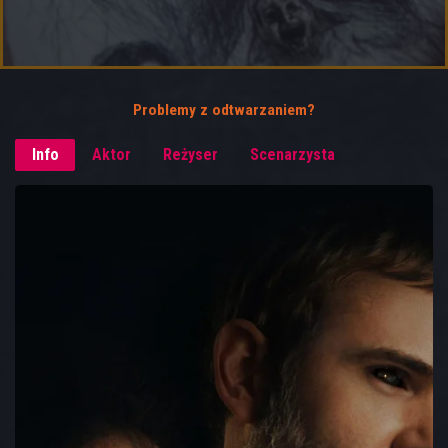
Problemy z odtwarzaniem?
Info
Aktor
Reżyser
Scenarzysta