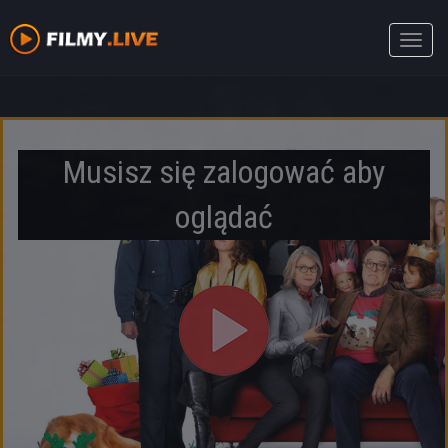
Toggle
naviga
Musisz się zalogować aby
oglądać