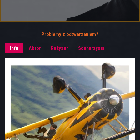
Problemy z odtwarzaniem?
Info
Aktor
Reżyser
Scenarzysta