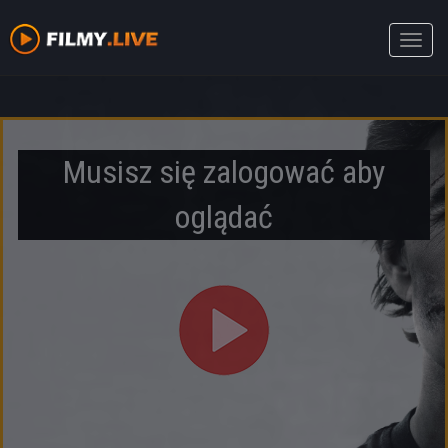
Toggle
naviga
Musisz się zalogować aby
oglądać