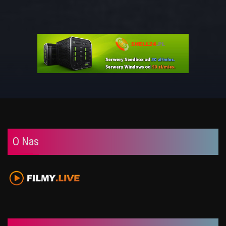
O Nas