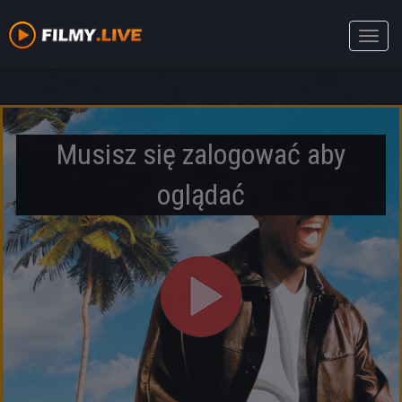
Toggle
naviga
Musisz się zalogować aby
oglądać