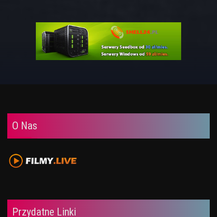
O Nas
Przydatne Linki