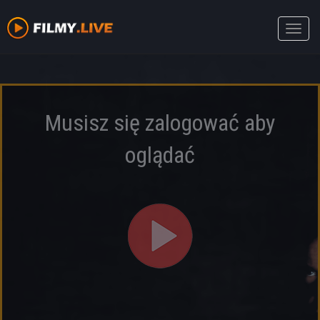
Toggle
naviga
Musisz się zalogować aby
oglądać