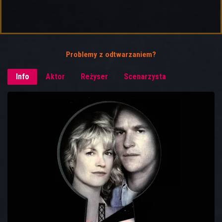
Problemy z odtwarzaniem?
Info
Aktor
Reżyser
Scenarzysta