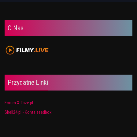
O Nas
Przydatne Linki
Forum X-Taze.pl
Shell24.pl - Konta seedbox