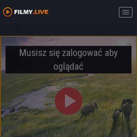
Toggle
naviga
Musisz się zalogować aby
oglądać