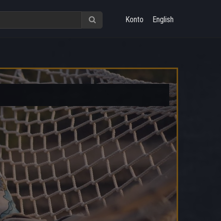
Konto
English