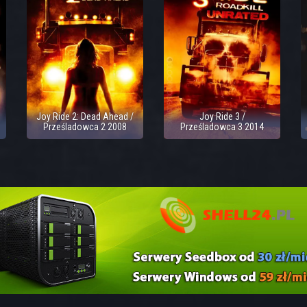
Joy Ride 2: Dead Ahead /
Joy Ride 3 /
Prześladowca 2 2008
Prześladowca 3 2014