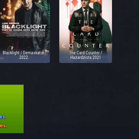
Blacklight / Demaskator
The Card Counter /
2022
Hazardzista 2021