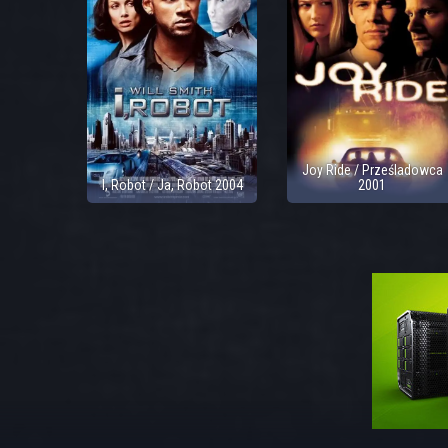
Joy Ride / Prześladowca
I, Robot / Ja, Robot 2004
2001