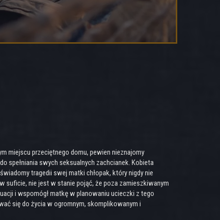
ym miejscu przeciętnego domu, pewien nieznajomy
 do spełniania swych seksualnych zachcianek. Kobieta
eświadomy tragedii swej matki chłopak, który nigdy nie
w suficie, nie jest w stanie pojąć, że poza zamieszkiwanym
tuacji i wspomógł matkę w planowaniu ucieczki z tego
osować się do życia w ogromnym, skomplikowanym i