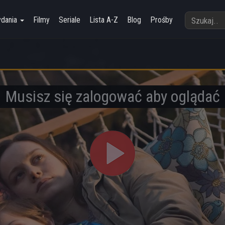
ydania
Filmy
Seriale
Lista A-Z
Blog
Prośby
Musisz się zalogować aby oglądać