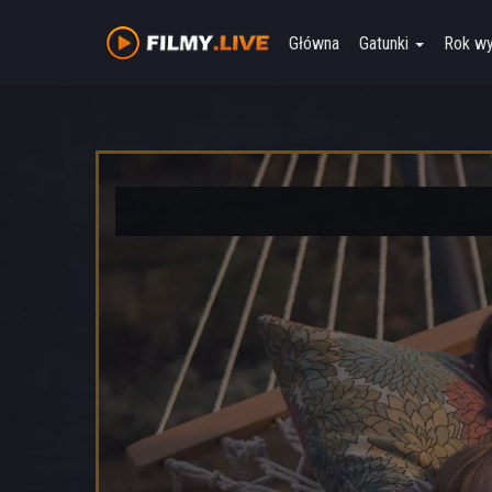
Główna
Gatunki
Rok w