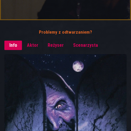
Problemy z odtwarzaniem?
Info
Aktor
Reżyser
Scenarzysta