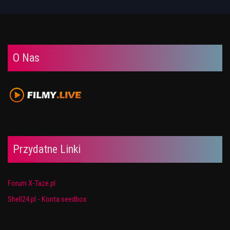
O Nas
Przydatne Linki
Forum X-Taze.pl
Shell24.pl - Konta seedbox