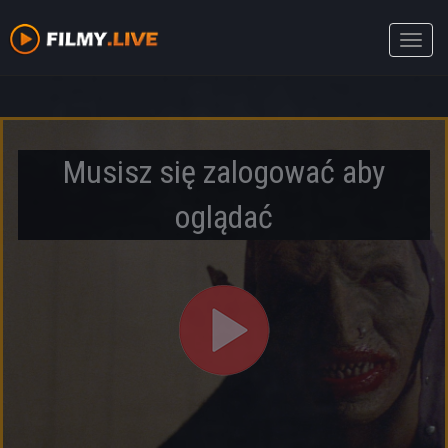
Toggle
naviga
Musisz się zalogować aby
oglądać