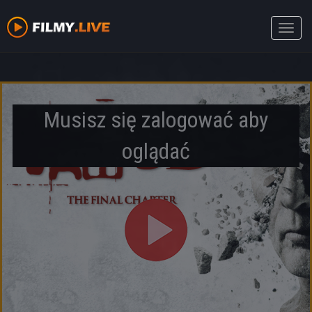
Toggle
naviga
Musisz się zalogować aby
oglądać