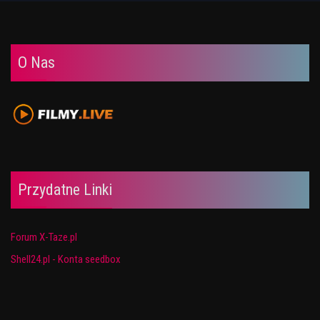
O Nas
Przydatne Linki
Forum X-Taze.pl
Shell24.pl - Konta seedbox