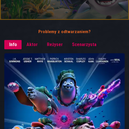
Problemy z odtwarzaniem?
Info
Aktor
Reżyser
Scenarzysta