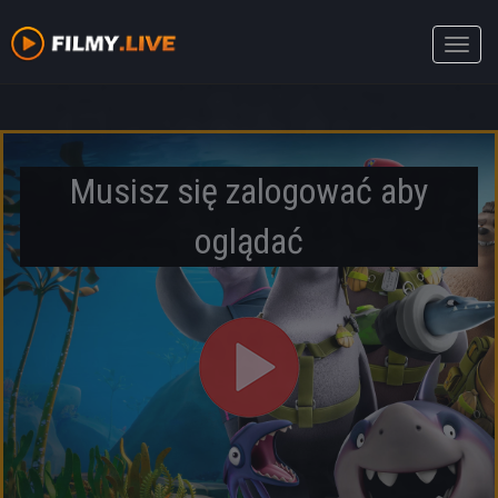
Toggle
naviga
Musisz się zalogować aby
oglądać