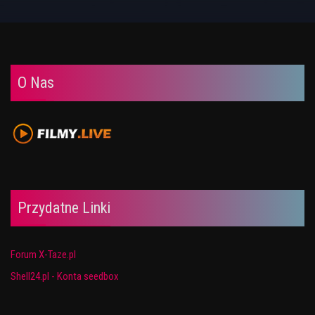
O Nas
Przydatne Linki
Forum X-Taze.pl
Shell24.pl - Konta seedbox