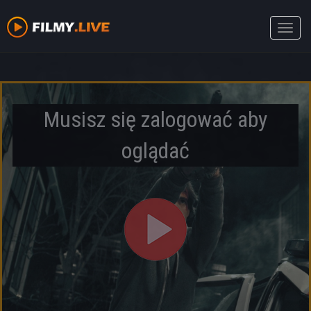
Toggle
naviga
Musisz się zalogować aby
oglądać