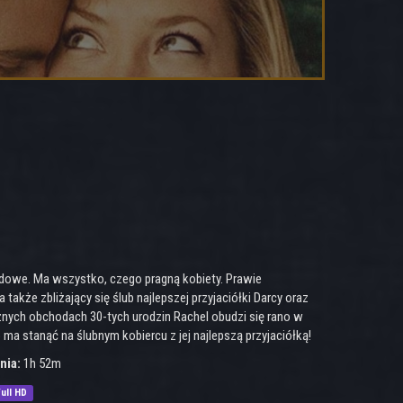
wodowe. Ma wszystko, czego pragną kobiety. Prawie
akże zbliżający się ślub najlepszej przyjaciółki Darcy oraz
nych obchodach 30-tych urodzin Rachel obudzi się rano w
 ma stanąć na ślubnym kobiercu z jej najlepszą przyjaciółką!
nia:
1h 52m
ull HD