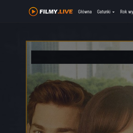
Główna
Gatunki
Rok w