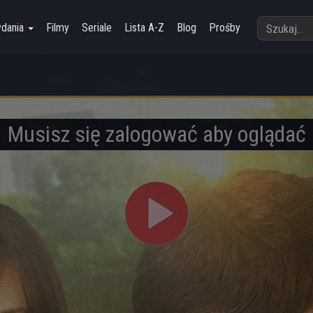
ydania
Filmy
Seriale
Lista A-Z
Blog
Prośby
Musisz się zalogować aby oglądać