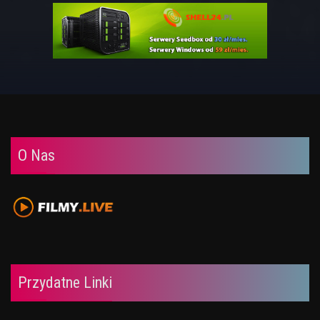
O Nas
Przydatne Linki