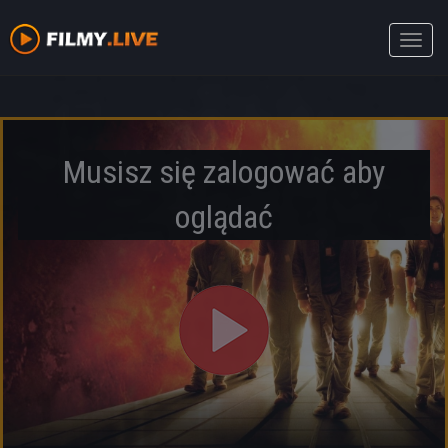
Toggle
naviga
Musisz się zalogować aby
oglądać