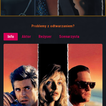
Problemy z odtwarzaniem?
Info
Aktor
Reżyser
Scenarzysta