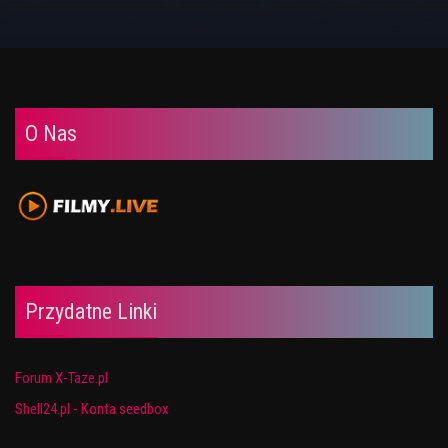
O Nas
Przydatne Linki
Forum X-Taze.pl
Shell24.pl - Konta seedbox