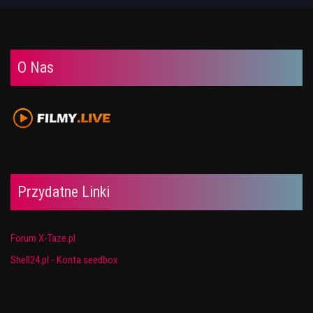
O Nas
Przydatne Linki
Forum X-Taze.pl
Shell24.pl - Konta seedbox