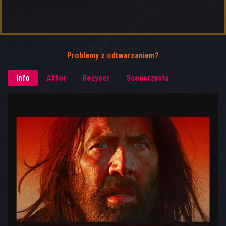
Problemy z odtwarzaniem?
Info
Aktor
Reżyser
Scenarzysta