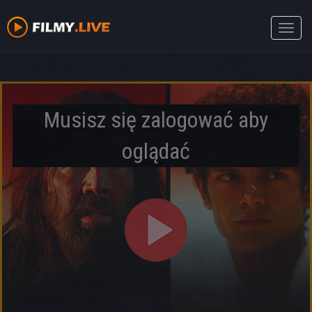
Toggle
naviga
Musisz się zalogować aby
oglądać