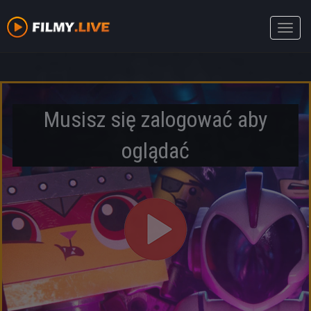
Toggle
naviga
Musisz się zalogować aby
oglądać