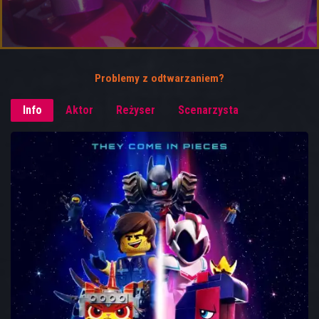
Problemy z odtwarzaniem?
Info
Aktor
Reżyser
Scenarzysta