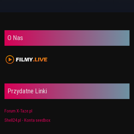
O Nas
Przydatne Linki
Forum X-Taze.pl
Shell24.pl - Konta seedbox