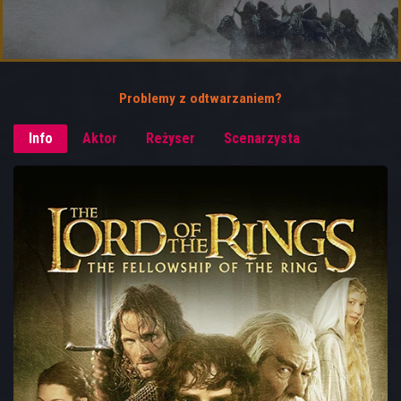
Problemy z odtwarzaniem?
Info
Aktor
Reżyser
Scenarzysta