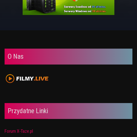
O Nas
Przydatne Linki
Forum X-Taze.pl