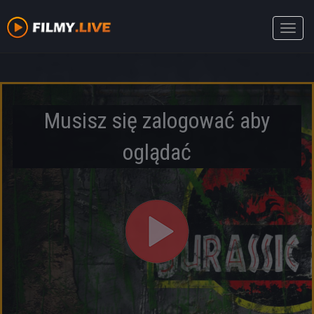
Toggle
naviga
Musisz się zalogować aby
oglądać