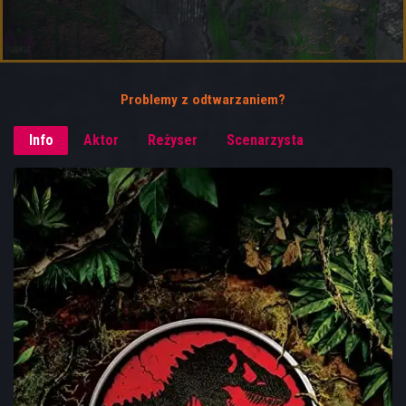
Problemy z odtwarzaniem?
Info
Aktor
Reżyser
Scenarzysta