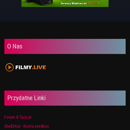
O Nas
Przydatne Linki
Forum X-Taze.pl
Shell24.pl - Konta seedbox