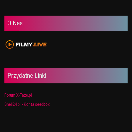
O Nas
Przydatne Linki
Forum X-Taze.pl
Shell24.pl - Konta seedbox