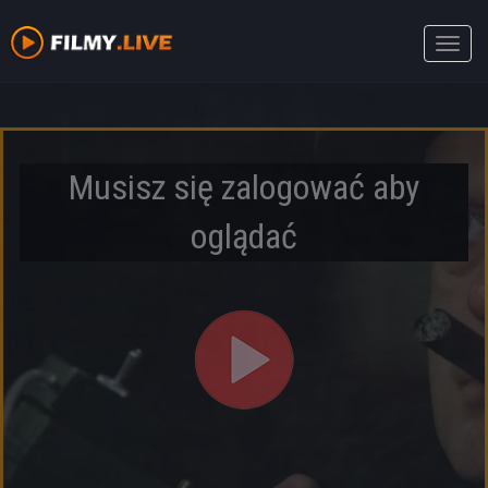
Toggle
naviga
Musisz się zalogować aby
oglądać