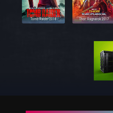
Tomb Raider 2018
Thor: Ragnarok 2017