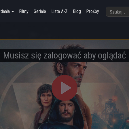
ydania
Filmy
Seriale
Lista A-Z
Blog
Prośby
Musisz się zalogować aby oglądać