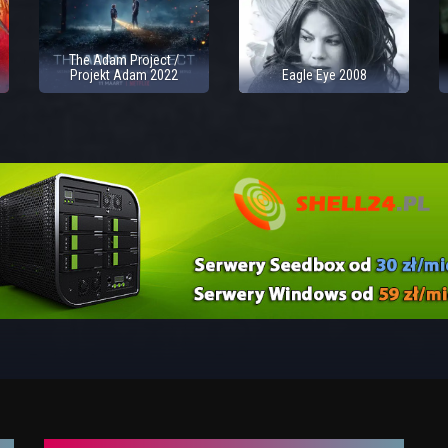
The Adam Project /
Projekt Adam 2022
Eagle Eye 2008