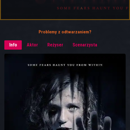
Problemy z odtwarzaniem?
Info
Aktor
Reżyser
Scenarzysta