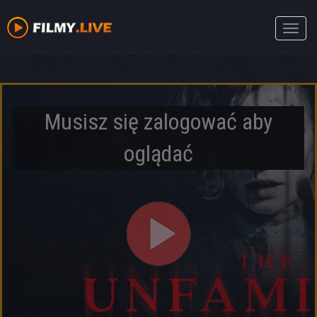
Toggle
naviga
Musisz się zalogować aby
oglądać