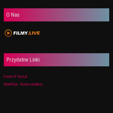
O Nas
Przydatne Linki
Forum X-Taze.pl
Shell24.pl - Konta seedbox