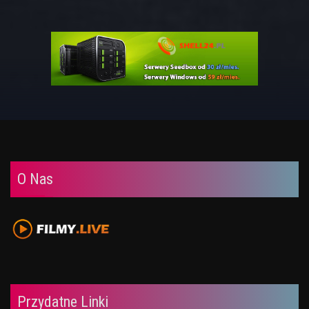
O Nas
Przydatne Linki