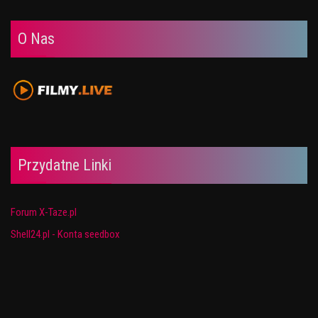
O Nas
Przydatne Linki
Forum X-Taze.pl
Shell24.pl - Konta seedbox