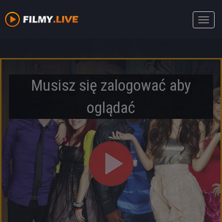
Toggle
naviga
Musisz się zalogować aby
oglądać