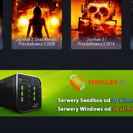
Joy Ride 2: Dead Ahead /
Joy Ride 3 /
Prześladowca 2 2008
Prześladowca 3 2014