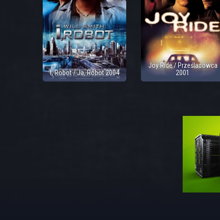
Joy Ride / Prześladowca
I, Robot / Ja, Robot 2004
2001