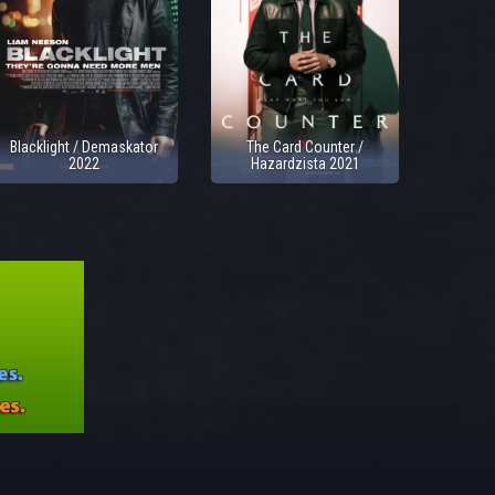
Blacklight / Demaskator
The Card Counter /
2022
Hazardzista 2021