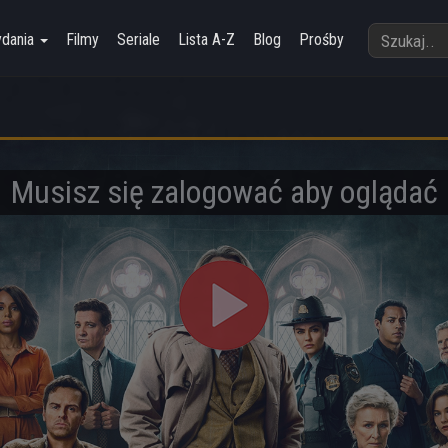
ydania
Filmy
Seriale
Lista A-Z
Blog
Prośby
Musisz się zalogować aby oglądać