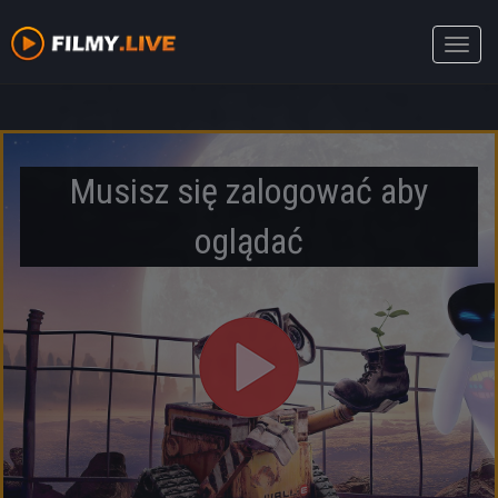
Toggle
naviga
Musisz się zalogować aby
oglądać