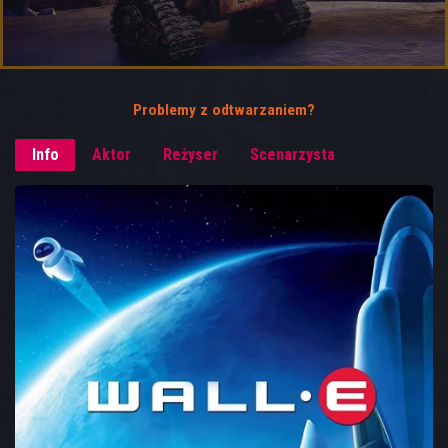
Problemy z odtwarzaniem?
Info
Aktor
Reżyser
Scenarzysta