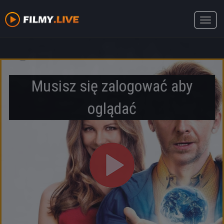
Toggle
naviga
Musisz się zalogować aby
oglądać