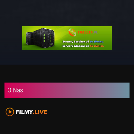
O Nas