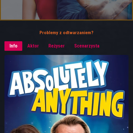
Problemy z odtwarzaniem?
Info
Aktor
Reżyser
Scenarzysta