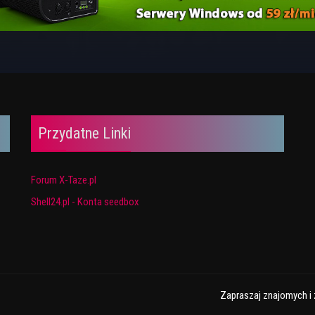
Przydatne Linki
Forum X-Taze.pl
Shell24.pl - Konta seedbox
Zapraszaj znajomych i 