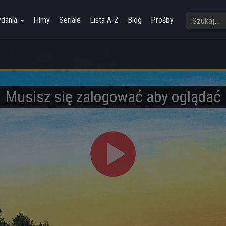
ydania
Filmy
Seriale
Lista A-Z
Blog
Prośby
Musisz się zalogować aby oglądać